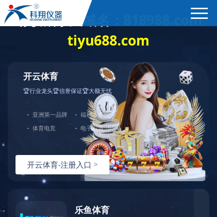
米兰(中国)一站式服务平台
产品展示
＞
公司简介
焦炭高温性能检测系统
新闻中心
焦化行业检测及优化配煤设备
企业业绩
球团矿/烧结矿/块矿高温冶金性能检测系统
好消息：我公司研发的焦炭反应性制样系统，全部制样过程机械化
产品搜索 >
技术交流
烧结/球团优化配矿研究设备
Product Show
视频观赏
产品展示
高炉配吹煤检测设备
标准下载
直接还原铁用球团检测设备
铁精粉
冶金渣、保护渣等高温物性检测设备
企业荣誉
生球检验及焙烧设备
焦炭高温性能检测系统