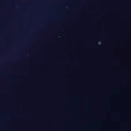
85
0.5
16
生球在干燥时受到快速加热，水分剧烈蒸发而产生内应
的热稳定性。
5.5
生球检测
成品球检测
16.5
转鼓指数及耐磨指数检测
5
132