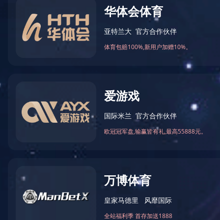
一．
产品简介
依照大生产工艺制度，模拟竖炉、带式焙烧机、连蓖机－
严格按照相似原理设计原则进行实验模型设计，
自动化程
二．
技术参数及特点
1.焙烧温度：0-1350℃；