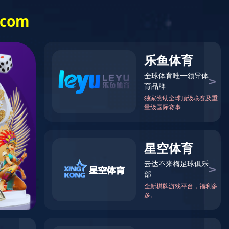
-8252920、0412-8252930
搜
索
技术交流
视频观赏
标准下载
企业荣誉
联系我们