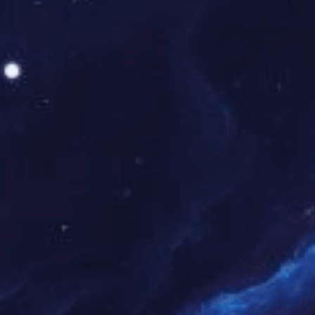
丝杠升降机
球团燃烧室
球团焙烧室
涡街流量计
涡旋鼓风机
空气换热室
1-
2-
3-
4-
5-
6-
大提高了空、燃气混合强度，缩短了火焰长度，以降低设备整体
保证了料柱纵向温度均匀。
的罗茨风机，降低了耗电功率及噪音，保证了实验室内更环保。
根据国内不同厂矿各自的的焙烧工艺制度，来模拟不同实际球团
℃(均热后期)，以确保整体料柱全部焙烧彻底。有关参数设定后一