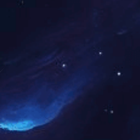
焙
烧
焙烧温度
焙烧时间
风量
(M3/m
五、铁球团矿焙烧杯和附属设备：
序
产品名称
规格型号
号
1
圆
盘
造
球
机
KXZQ-
Φ
1000