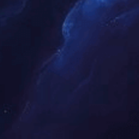
工
艺
干燥
预热
焙烧
均热
段
段
段
段
（
℃）
300～500
900～1000
1100～
1150
1250
（
min）
8～12
10～15
15～25
5
in)
2.3
1.85
1.85
1.85
价格（万
备注
元）
3.5
变频调速