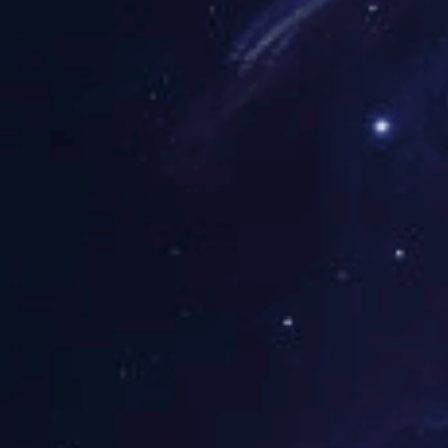
反吹加热炉
空气通断阀
尾气分析仪
管路
7-
8-
9-
10-
1.采用平焰式烧嘴，其助燃风环刀以以螺旋式切入，大
部垫有堇青石蜂窝板，保证了球团矿料柱底部温度加热速度，
2.用新型静音涡旋式风机（3KW）取代原噪音、功率大
3.采用质量流量控制器由计算机自动控制燃烧过程，可
截面温度精度≦±5℃，整体整个料柱纵向温度精度为≦±10
定位焙烧控温极限）。
四．焙烧制度（鞍钢焙烧制度参考值，可调整）