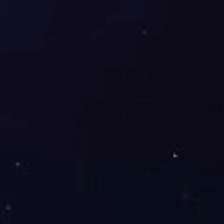
力，导致生球爆裂或剥落，影响生球质量。生球的爆裂温度表示了它