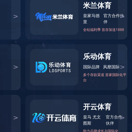
过程机械化操作，没有人为误差，焦球形状与人工制焦球法一致或优于人
，尾气环保排放。